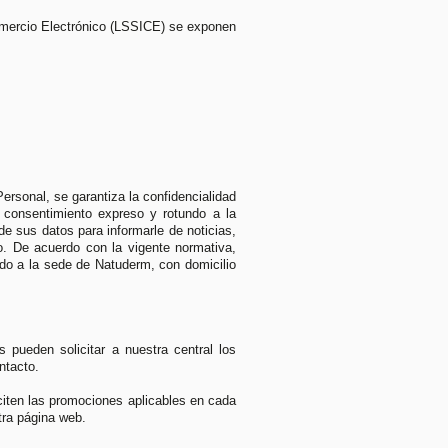
 Comercio Electrónico (LSSICE) se exponen
rsonal, se garantiza la confidencialidad
 consentimiento expreso y rotundo a la
e sus datos para informarle de noticias,
co. De acuerdo con la vigente normativa,
ido a la sede de Natuderm, con domicilio
 pueden solicitar a nuestra central los
ntacto.
iciten las promociones aplicables en cada
ra página web.