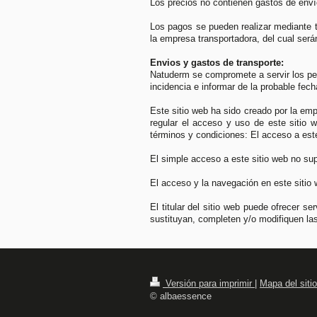
Los precios no contienen gastos de enví
Los pagos se pueden realizar mediante 
la empresa transportadora, del cual ser
Envios y gastos de transporte:
Natuderm se compromete a servir los ped
incidencia e informar de la probable fech
Este sitio web ha sido creado por la emp
regular el acceso y uso de este sitio 
términos y condiciones: El acceso a este
El simple acceso a este sitio web no sup
El acceso y la navegación en este sitio
El titular del sitio web puede ofrecer 
sustituyan, completen y/o modifiquen la
Versión para imprimir
|
Mapa del sitio
© albaessence