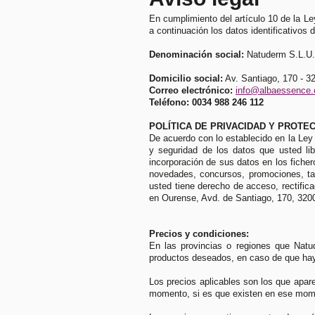
En cumplimiento del artículo 10 de la Le
a continuación los datos identificativos 
Denominación social:
Natuderm S.L.U.
Domicilio social:
Av. Santiago, 170 - 
Correo electrónico:
info@albaessence
Teléfono: 0034 988 246 112
POLÍTICA DE PRIVACIDAD Y PROTE
De acuerdo con lo establecido en la Ley
y seguridad de los datos que usted li
incorporación de sus datos en los fiche
novedades, concursos, promociones, tant
usted tiene derecho de acceso, rectific
en Ourense, Avd. de Santiago, 170, 320
Precios y condiciones:
En las provincias o regiones que Natud
productos deseados, en caso de que haya 
Los precios aplicables son los que apare
momento, si es que existen en ese mome