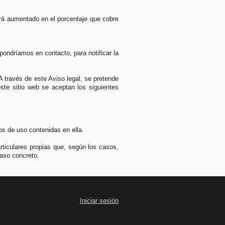
rá aumentado en el porcentaje que cobre
ondríamos en contacto, para notificar la
A través de este Aviso legal, se pretende
ste sitio web se aceptan los siguientes
os de uso contenidas en ella.
rticulares propias que, según los casos,
caso concreto.
Iniciar sesión