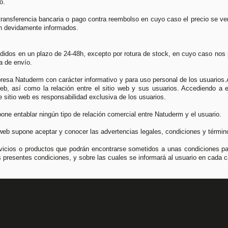
o.
transferencia bancaria o pago contra reembolso en cuyo caso el precio se ve
án devidamente informados.
idos en un plazo de 24-48h, excepto por rotura de stock, en cuyo caso nos p
a de envío.
resa Natuderm con carácter informativo y para uso personal de los usuarios.
web, así como la relación entre el sitio web y sus usuarios. Accediendo a e
 sitio web es responsabilidad exclusiva de los usuarios.
one entablar ningún tipo de relación comercial entre Natuderm y el usuario.
 web supone aceptar y conocer las advertencias legales, condiciones y términ
servicios o productos que podrán encontrarse sometidos a unas condiciones pa
s presentes condiciones, y sobre las cuales se informará al usuario en cada 